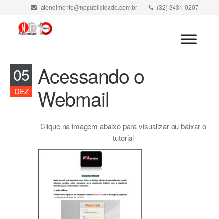
atendimento@nppublicidade.com.br
(32) 3431-0207
Minha Conta
Acessando o
05
Webmail
DEZ
Clique na imagem abaixo para visualizar ou baixar o
tutorial