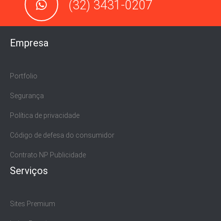
(32) 3431-0207
Empresa
Portfolio
Segurança
Política de privacidade
Código de defesa do consumidor
Contrato NP Publicidade
Serviços
Sites Premium