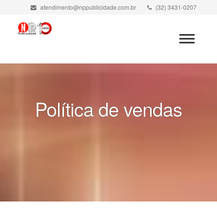
atendimento@nppublicidade.com.br
(32) 3431-0207
Minha Conta
Política de vendas