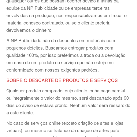
quaisquer outros que possam ocorrer devido a falhas da
equipe da NP Publicidade ou de empresas terceiras
envolvidas na produção, nos responsabilizamos em trocar o
material conosco contratado, ou se o cliente preferir,
devolvemos o dinheiro.
A NP Publicidade não dá descontos em materiais com
pequenos defeitos. Buscamos entregar produtos com
qualidade 100%, por isso preferimos a troca ou a devolução
em caso de um produto ou serviço que não esteja em
conformidade com nossos exigentes padrões.
SOBRE O DESCARTE DE PRODUTOS E SERVIÇOS
Qualquer produto comprado, cujo cliente tenha pago parcial
ou integralmente o valor do mesmo, será descartado após 90
dias do aviso de estava pronto. Nenhum valor será ressarcido
a este cliente.
No caso de serviços online (exceto criação de sites e lojas
virtuais), ou mesmo se tratando da criação de artes para