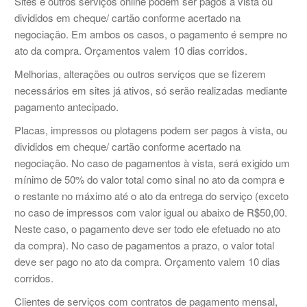
Sites e outros serviços online podem ser pagos à vista ou
divididos em cheque/ cartão conforme acertado na
negociação. Em ambos os casos, o pagamento é sempre no
ato da compra. Orçamentos valem 10 dias corridos.
Melhorias, alterações ou outros serviços que se fizerem
necessários em sites já ativos, só serão realizadas mediante
pagamento antecipado.
Placas, impressos ou plotagens podem ser pagos à vista, ou
divididos em cheque/ cartão conforme acertado na
negociação. No caso de pagamentos à vista, será exigido um
mínimo de 50% do valor total como sinal no ato da compra e
o restante no máximo até o ato da entrega do serviço (exceto
no caso de impressos com valor igual ou abaixo de R$50,00.
Neste caso, o pagamento deve ser todo ele efetuado no ato
da compra). No caso de pagamentos a prazo, o valor total
deve ser pago no ato da compra. Orçamento valem 10 dias
corridos.
Clientes de serviços com contratos de pagamento mensal,