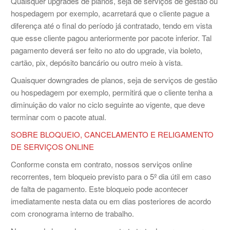
Quaisquer upgrades de planos, seja de serviços de gestão ou
hospedagem por exemplo, acarretará que o cliente pague a
diferença até o final do período já contratado, tendo em vista
que esse cliente pagou anteriormente por pacote inferior. Tal
pagamento deverá ser feito no ato do upgrade, via boleto,
cartão, pix, depósito bancário ou outro meio à vista.
Quaisquer downgrades de planos, seja de serviços de gestão
ou hospedagem por exemplo, permitirá que o cliente tenha a
diminuição do valor no ciclo seguinte ao vigente, que deve
terminar com o pacote atual.
SOBRE BLOQUEIO, CANCELAMENTO E RELIGAMENTO
DE SERVIÇOS ONLINE
Conforme consta em contrato, nossos serviços online
recorrentes, tem bloqueio previsto para o 5º dia útil em caso
de falta de pagamento. Este bloqueio pode acontecer
imediatamente nesta data ou em dias posteriores de acordo
com cronograma interno de trabalho.