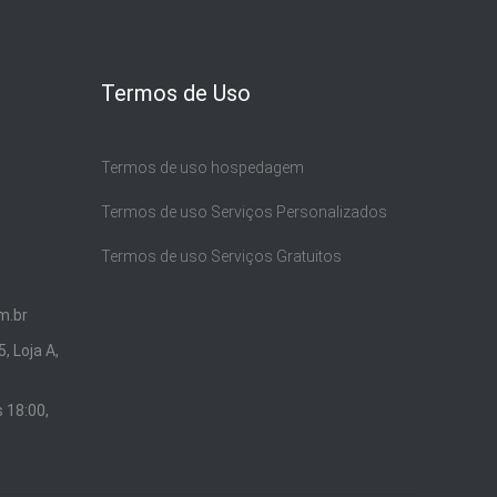
Termos de Uso
Termos de uso hospedagem
Termos de uso Serviços Personalizados
Termos de uso Serviços Gratuitos
m.br
, Loja A,
 18:00,