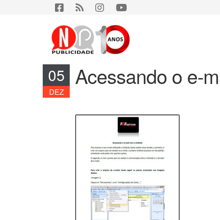
Acessando o e-ma
05
DEZ