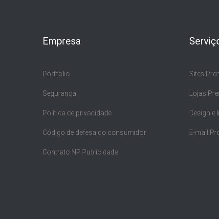
Empresa
Serviç
Portfolio
Sites Pr
Segurança
Lojas Pr
Política de privacidade
Design e
Código de defesa do consumidor
E-mail Pr
Contrato NP Publicidade