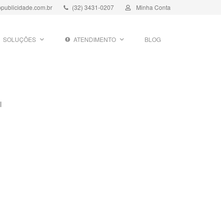
publicidade.com.br
(32) 3431-0207
Minha Conta
SOLUÇÕES
ATENDIMENTO
BLOG
l