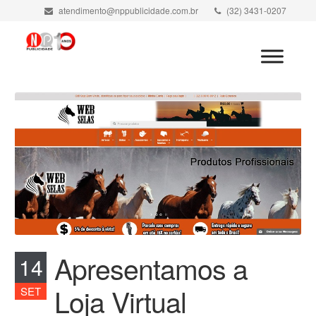
atendimento@nppublicidade.com.br
(32) 3431-0207
Minha Conta
Apresentamos a
14
Loja Virtual
SET