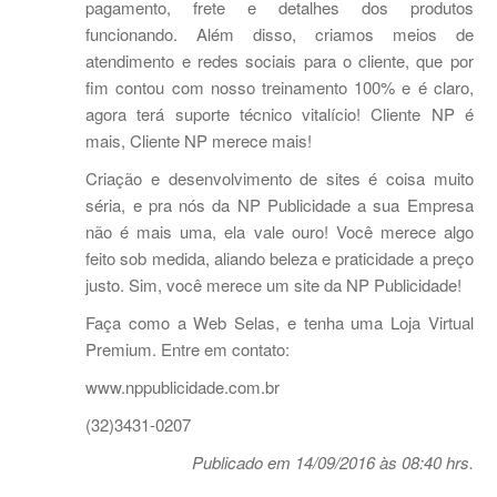
pagamento, frete e detalhes dos produtos
funcionando. Além disso, criamos meios de
atendimento e redes sociais para o cliente, que por
fim contou com nosso treinamento 100% e é claro,
agora terá suporte técnico vitalício! Cliente NP é
mais, Cliente NP merece mais!
Criação e desenvolvimento de sites é coisa muito
séria, e pra nós da NP Publicidade a sua Empresa
não é mais uma, ela vale ouro! Você merece algo
feito sob medida, aliando beleza e praticidade a preço
justo. Sim, você merece um site da NP Publicidade!
Faça como a Web Selas, e tenha uma Loja Virtual
Premium. Entre em contato:
www.nppublicidade.com.br
(32)3431-0207
Publicado em 14/09/2016 às 08:40 hrs.