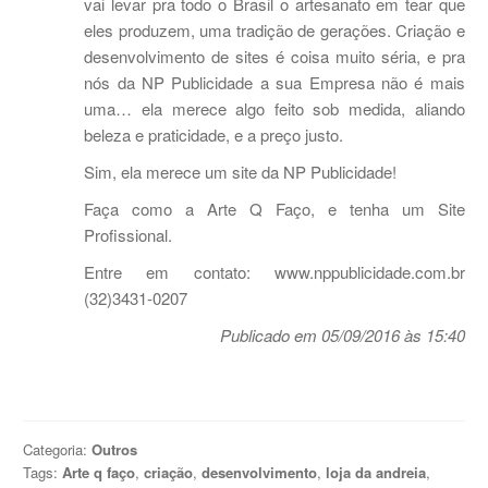
vai levar pra todo o Brasil o artesanato em tear que
eles produzem, uma tradição de gerações. Criação e
desenvolvimento de sites é coisa muito séria, e pra
nós da NP Publicidade a sua Empresa não é mais
uma… ela merece algo feito sob medida, aliando
beleza e praticidade, e a preço justo.
Sim, ela merece um site da NP Publicidade!
Faça como a Arte Q Faço, e tenha um Site
Profissional.
Entre em contato: www.nppublicidade.com.br
(32)3431-0207
Publicado em 05/09/2016 às 15:40
Categoria:
Outros
Tags:
Arte q faço
,
criação
,
desenvolvimento
,
loja da andreia
,