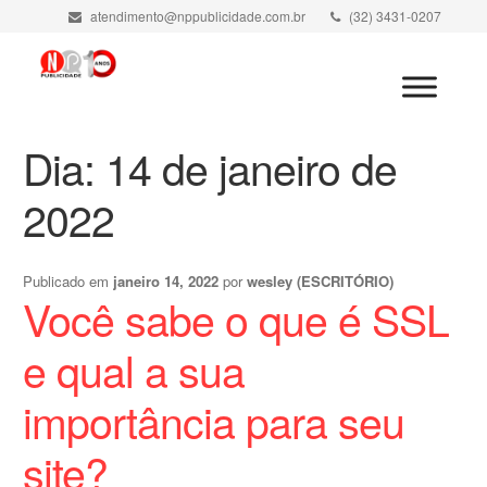
atendimento@nppublicidade.com.br
(32) 3431-0207
Minha Conta
Dia:
14 de janeiro de
2022
Publicado em
janeiro 14, 2022
por
wesley (ESCRITÓRIO)
Você sabe o que é SSL
e qual a sua
importância para seu
site?