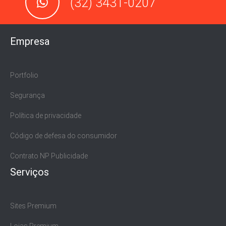
(32) 3431-0207
Empresa
Portfolio
Segurança
Política de privacidade
Código de defesa do consumidor
Contrato NP Publicidade
Serviços
Sites Premium