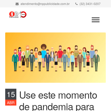
atendimento@nppublicidade.com.br
(32) 3431-0207
Minha Conta
Use este momento
15
de pandemia para
ABR