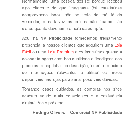
Normalmente, uma pessoa desiste porque recebeu
algo diferente do que imaginava (há estatísticas
comprovando isso), não se trata de má fé do
vendedor, mas talvez as coisas não ficaram tão
claras quanto deveriam na hora da compra.
Aqui na
NP Publicidade
fornecemos treinamento
presencial a nossos clientes que adquirem uma
Loja
Fácil
ou uma
Loja Premium
e os instruímos quanto a
colocar imagens com boa qualidade e fidedignas aos
produtos, a caprichar na descrição, inserir o máximo
de informações relevantes e utilizar os meios
disponíveis nas lojas para sanar possíveis dúvidas.
Tomando esses cuidados, as compras nos sites
acabam sendo mais conscientes e a desistência
diminui. Até a próxima!
Rodrigo Oliveira – Comercial NP Publicidade