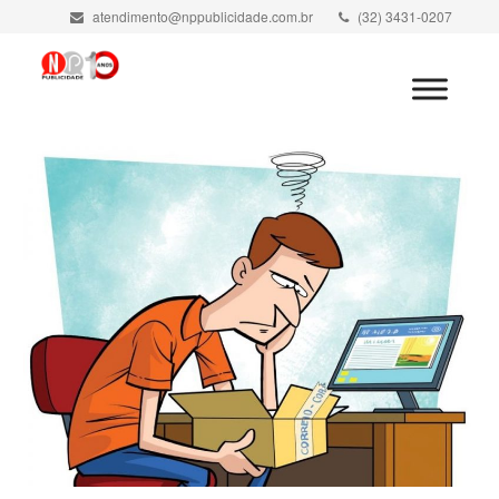
atendimento@nppublicidade.com.br
(32) 3431-0207
Minha Conta