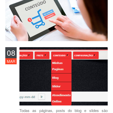
08
MAR
Todas as páginas, posts do blog e slides são