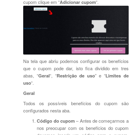
cupom clique em “
Adicionar cupom
“.
Na tela que abriu podemos configurar os benefícios
que o cupom pode dar, isto fica dividido em tres
abas, “
Geral
“, “
Restrição de uso
” e “
Limites de
uso
“.
Geral
Todos os possíveis benefícios do cupom são
configurados nesta aba.
Código do cupom
– Antes de começarmos a
nos preocupar com os benefícios do cupom