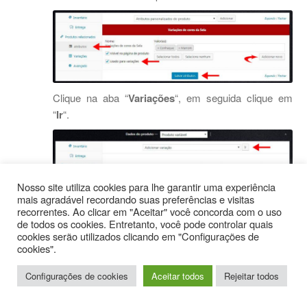
Clique na aba “
Variações
“, em seguida clique em
“
Ir
“.
Nosso site utiliza cookies para lhe garantir uma experiência
mais agradável recordando suas preferências e visitas
recorrentes. Ao clicar em "Aceitar" você concorda com o uso
Será adicionada uma faixa vermelha, para configurar
de todos os cookies. Entretanto, você pode controlar quais
a variação basta clicar nesta faixa e as opções
cookies serão utilizados clicando em "Configurações de
cookies".
aparecerão.
Configurações de cookies
Aceitar todos
Rejeitar todos