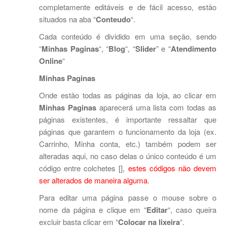
completamente editáveis e de fácil acesso, estão
situados na aba “
Conteudo
“.
Cada conteúdo é dividido em uma seção, sendo
“
Minhas Paginas
“, “
Blog
“, “
Slider
” e “
Atendimento
Online
“
Minhas Paginas
Onde estão todas as páginas da loja, ao clicar em
Minhas Paginas
aparecerá uma lista com todas as
páginas existentes, é importante ressaltar que
páginas que garantem o funcionamento da loja (ex.
Carrinho, Minha conta, etc.) também podem ser
alteradas aqui, no caso delas o único conteúdo é um
código entre colchetes [],
estes códigos não devem
ser alterados de maneira alguma
.
Para editar uma página passe o mouse sobre o
nome da página e clique em “
Editar
“, caso queira
excluir basta clicar em “
Colocar na lixeira
“.