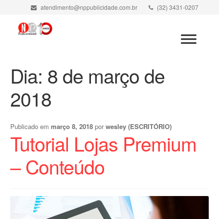
atendimento@nppublicidade.com.br
(32) 3431-0207
Minha Conta
Dia:
8 de março de
2018
Publicado em
março 8, 2018
por
wesley (ESCRITÓRIO)
Tutorial Lojas Premium
– Conteúdo