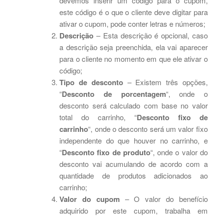
devemos inserir um código para o cupom,
este código é o que o cliente deve digitar para
ativar o cupom, pode conter letras e números;
Descrição
– Esta descrição é opcional, caso
a descrição seja preenchida, ela vai aparecer
para o cliente no momento em que ele ativar o
código;
Tipo de desconto
– Existem três opções,
“
Desconto de porcentagem
“, onde o
desconto será calculado com base no valor
total do carrinho, “
Desconto fixo de
carrinho
“, onde o desconto será um valor fixo
independente do que houver no carrinho, e
“
Desconto fixo de produto
“, onde o valor do
desconto vai acumulando de acordo com a
quantidade de produtos adicionados ao
carrinho;
Valor do cupom
– O valor do benefício
adquirido por este cupom, trabalha em