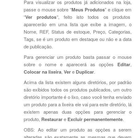
Para visualizar os produtos já adicionados na loja,
passe o mouse sobre “
Meus Produtos
” e clique em
“
Ver produtos
“, feito isto todos os produtos
aparecerão em uma lista que exibe a imagem, o
Nome, REF, Status de estoque, Preço, Categorias,
Tags, se é um produto em destaque ou não e a data
de publicação.
Para gerenciar um produto basta passar o mouse
sobre o nome e aparecerá as opções
Editar
,
Colocar na lixeira
,
Ver
e
Duplicar
.
Acima da lista existem alguns diretórios, por padrão
são exibidos todos os produtos publicados, um outro
diretório importante é o lixo, caso você tenha enviado
um produto para a lixeira ele vai para este diretório, lá
existem apenas duas opções para gerenciar o
produto,
Restaurar
e
Excluir permanentemente
.
OBS: Ao editar um produto as opções a serem
alteradas são exatamente as mesmas que devem