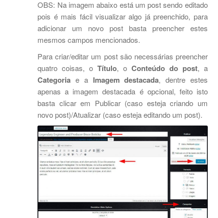
OBS: Na imagem abaixo está um post sendo editado
pois é mais fácil visualizar algo já preenchido, para
adicionar um novo post basta preencher estes
mesmos campos mencionados.
Para criar/editar um post são necessárias preencher
quatro coisas, o
Título
, o
Conteúdo do post
, a
Categoria
e a
Imagem destacada
, dentre estes
apenas a imagem destacada é opcional, feito isto
basta clicar em Publicar (caso esteja criando um
novo post)/Atualizar (caso esteja editando um post).