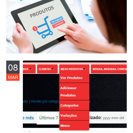
08
MAR