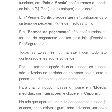
funcione, em “
Pais e Moeda
” configuramos a moeda
da loja, o R$(Real) e o(s) país(es) atendido(s).
Em “
Peso e Configurações gerais
” configuramos o
sistema de pesagem(Kg) e de medidas(Cm).
Em “
Formas de pagamento
” são configuradas as
formas de pagamento aceitas pela loja (Depósito,
PagSeguro, etc.).
Todas as Lojas Premium já saem com tudo isto
configurado e testado, é só vender!
Por fim, temos a opção de criar cupons, os cupons
são utilizados no carrinho de compras pelo cliente e
podem dar diferentes tipos de descontos.
Para criar um cupom passe o mouse em “
Moeda,
medidas, configurações
” e clique em “
Cupons
“.
Na tela que apareceu será listado todos os cupons já
criados, caso exista algum, para adicionar um novo