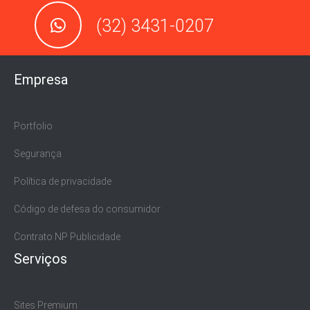
(32) 3431-0207
Empresa
Portfolio
Segurança
Política de privacidade
Código de defesa do consumidor
Contrato NP Publicidade
Serviços
Sites Premium