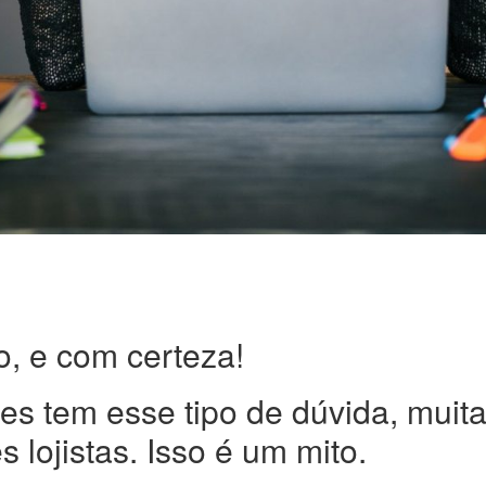
o, e com certeza!
s tem esse tipo de dúvida, muit
s lojistas. Isso é um mito.