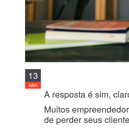
13
ABR
A resposta é sim, clar
Muitos empreendedore
de perder seus cliente