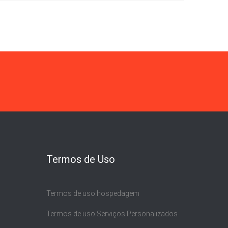
Termos de Uso
Termos de uso hospedagem
Termos de uso Serviços Personalizados