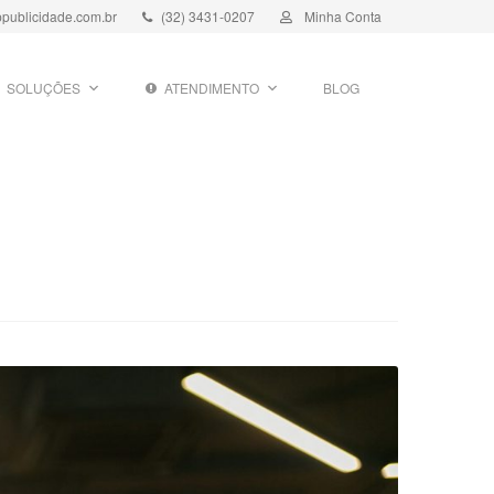
publicidade.com.br
(32) 3431-0207
Minha Conta
SOLUÇÕES
ATENDIMENTO
BLOG