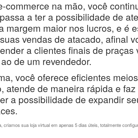
e-commerce na mão, você continu
 passa a ter a possibilidade de a
a margem maior nos lucros, e é es
 suas vendas de atacado, afinal 
 vender a clientes finais de praça
 ao de um revendedor.
a, você oferece eficientes meios 
 atende de maneira rápida e faz
er a possibilidade de expandir se
ces.
 criamos sua loja virtual em apenas 5 dias úteis, totalmente configu