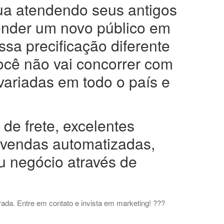
a atendendo seus antigos
tender um novo público em
sa precificação diferente
você não vai concorrer com
s variadas em todo o país e
de frete, excelentes
 vendas automatizadas,
u negócio através de
rada. Entre em contato e invista em marketing! ???