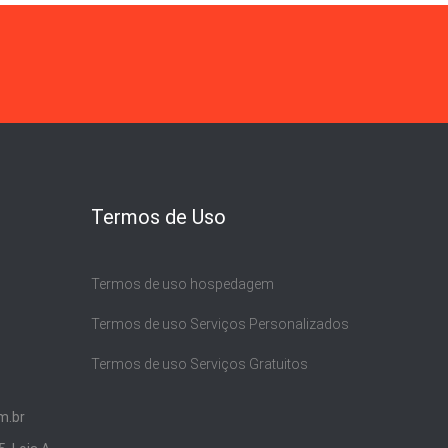
Termos de Uso
Termos de uso hospedagem
Termos de uso Serviços Personalizados
Termos de uso Serviços Gratuitos
m.br