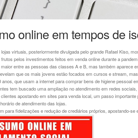
o online em tempos de is
lojas virtuais, posteriormente divulgada pelo grande Rafael Kiso, m
frutos pelos investimentos feitos em venda online durante a pandem
maior entre as pessoas das classes A e B, mas também aparece em
 revelam que os mais jovens estão focados em cursos e stream, mas
anos, que usam a internet para comprar bens de higiene pessoal e
lientes tem buscado uma ampliação no atendimento em redes socia
clientes apostando em sites para venda local, um passo importante
horário de atendimento das lojas.
 para fidelizações e redução de crediários próprios, apostando-s