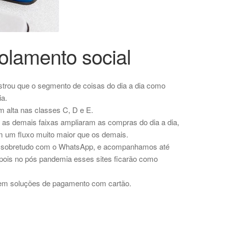
olamento social
ostrou que o segmento de coisas do dia a dia como
ia.
 alta nas classes C, D e E.
 as demais faixas ampliaram as compras do dia a dia,
m um fluxo muito maior que os demais.
is, sobretudo com o WhatsApp, e acompanhamos até
 pois no pós pandemia esses sites ficarão como
e em soluções de pagamento com cartão.