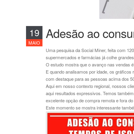
Adesão ao consum
19
MAIO
Uma pesquisa da Social Miner, feita com 120 
supermercados e farmácias já colhe grandes 
O estudo mostra que o avanço nas vendas é 
E quando analisamos por idade, os gráficos
com destaque para as pessoas acima dos 50 
Aqui em nosso contexto regional, nossos c
aqui resultados expressivos. Temos também 
excelente opção de compra remota e fora do 
Este momento se mostra interessante também