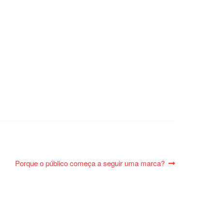
Próximo
Porque o público começa a seguir uma marca?
post: