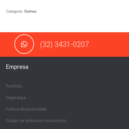
Categoria:
Outros
(32) 3431-0207
Empresa
Portfolio
Segurança
Política de privacidade
Código de defesa do consumidor