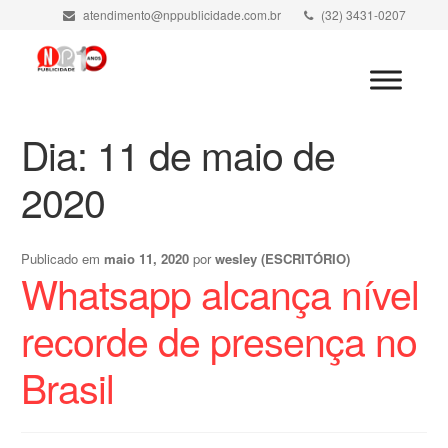
atendimento@nppublicidade.com.br
(32) 3431-0207
Minha Conta
Dia:
11 de maio de
2020
Publicado em
maio 11, 2020
por
wesley (ESCRITÓRIO)
Whatsapp alcança nível
recorde de presença no
Brasil