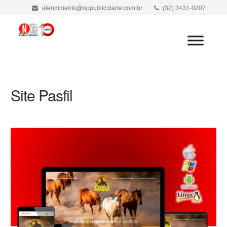
atendimento@nppublicidade.com.br
(32) 3431-0207
Minha Conta
Site Pasfil