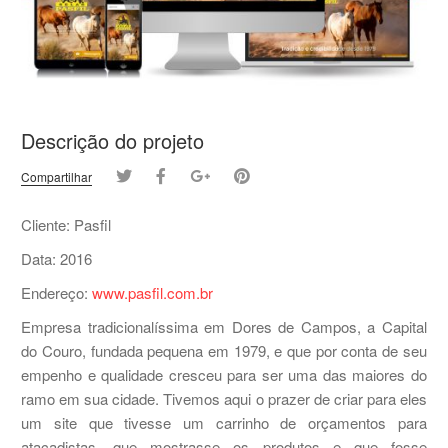
Descrição do projeto
Compartilhar
Cliente: Pasfil
Data: 2016
Endereço:
www.pasfil.com.br
Empresa tradicionalíssima em Dores de Campos, a Capital
do Couro, fundada pequena em 1979, e que por conta de seu
empenho e qualidade cresceu para ser uma das maiores do
ramo em sua cidade. Tivemos aqui o prazer de criar para eles
um site que tivesse um carrinho de orçamentos para
atacadistas, que mostrasse os produtos e que fosse