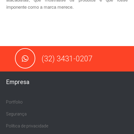
imponente como a marca merece.
(32) 3431-0207
Empresa
Portfolio
Segurança
Política de privacidade