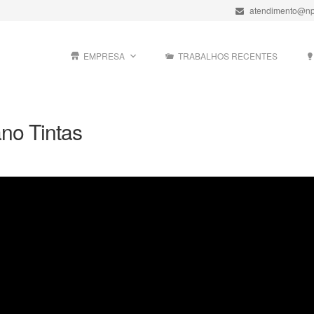
atendimento@np
EMPRESA
TRABALHOS RECENTES
no Tintas