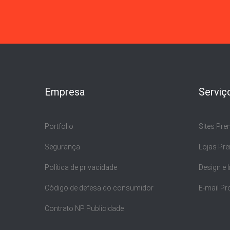
Empresa
Serviç
Portfolio
Sites Pr
Segurança
Lojas Pr
Política de privacidade
Design e
Código de defesa do consumidor
E-mail Pr
Contrato NP Publicidade