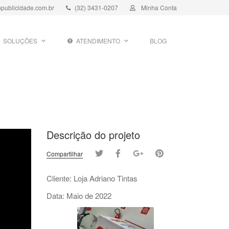
publicidade.com.br
(32) 3431-0207
Minha Conta
SOLUÇÕES
ATENDIMENTO
BLOG
Descrição do projeto
Compartilhar
Cliente: Loja Adriano Tintas
Data: Maio de 2022