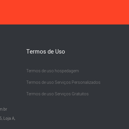
Termos de Uso
Termos de uso hospedagem
Termos de uso Serviços Personalizados
Termos de uso Serviços Gratuitos
m.br
, Loja A,