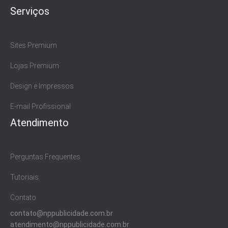
Serviços
Sites Premium
Lojas Premium
Design e Impressos
E-mail Profissional
Atendimento
Perguntas Frequentes
Tutoriais
Contato
contato@nppublicidade.com.br
atendimento@nppublicidade.com.br