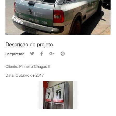
Descrição do projeto
Compartilhar
Cliente: Pinheiro Chagas II
Data: Outubro de 2017