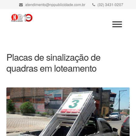
atendimento@nppublicidade.com.br
(32) 3431-0207
Minha Conta
Placas de sinalização de
quadras em loteamento