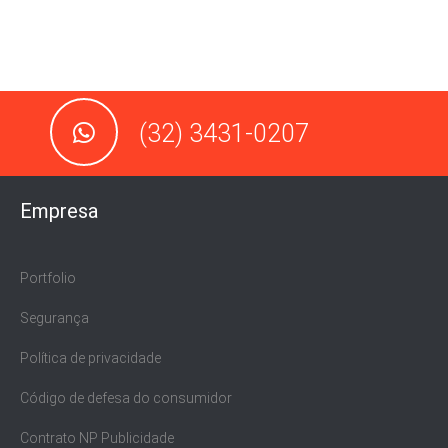
(32) 3431-0207
Empresa
Portfolio
Segurança
Política de privacidade
Código de defesa do consumidor
Contrato NP Publicidade