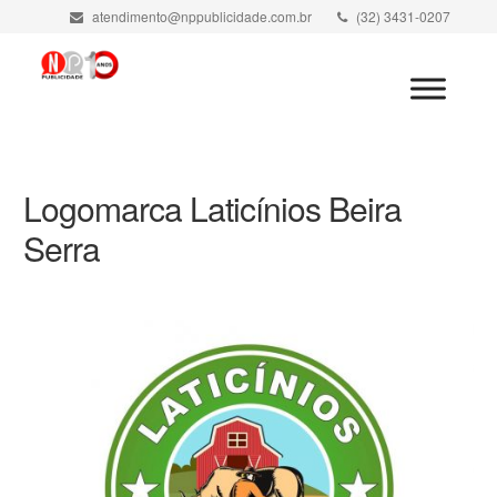
atendimento@nppublicidade.com.br
(32) 3431-0207
Minha Conta
Logomarca Laticínios Beira
Serra