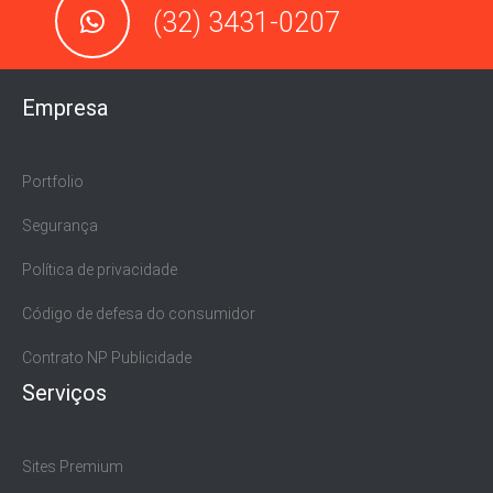
(32) 3431-0207
Empresa
Portfolio
Segurança
Política de privacidade
Código de defesa do consumidor
Contrato NP Publicidade
Serviços
Sites Premium