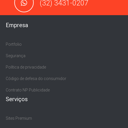
(32) 3431-0207
Empresa
Portfolio
Segurança
Política de privacidade
Código de defesa do consumidor
Contrato NP Publicidade
Serviços
Sites Premium