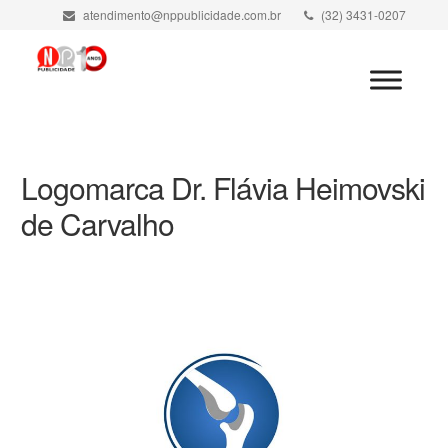
atendimento@nppublicidade.com.br
(32) 3431-0207
Minha Conta
Logomarca Dr. Flávia Heimovski
de Carvalho