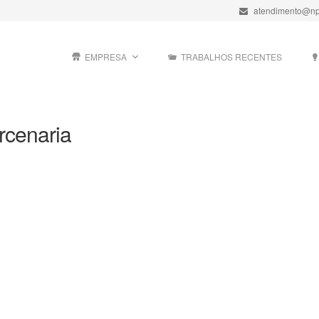
atendimento@np
EMPRESA
TRABALHOS RECENTES
rcenaria