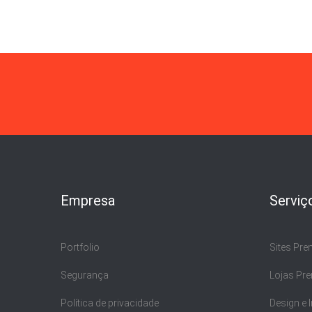
Empresa
Serviç
Portfolio
Sites Pr
Segurança
Lojas Pr
Política de privacidade
Design e