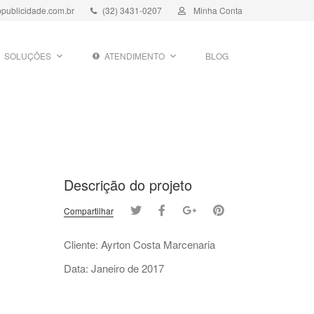
publicidade.com.br
(32) 3431-0207
Minha Conta
SOLUÇÕES
ATENDIMENTO
BLOG
Descrição do projeto
Compartilhar
Cliente: Ayrton Costa Marcenaria
Data: Janeiro de 2017