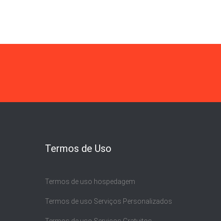
Termos de Uso
Termos de uso hospedagem
Termos de uso Serviços Personalizados