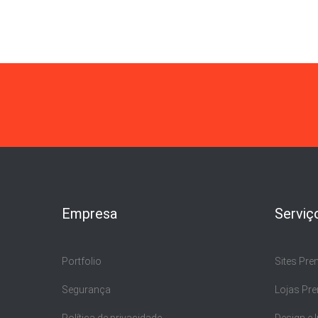
Empresa
Serviç
Portfolio
Sites Pr
Segurança
Lojas Pr